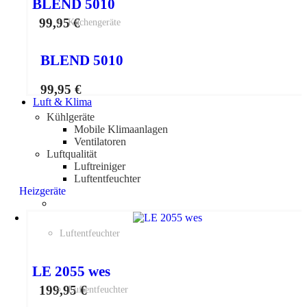
BLEND 5010
99,95
€
Küchengeräte
BLEND 5010
99,95
€
Luft & Klima
Kühlgeräte
Mobile Klimaanlagen
Ventilatoren
Luftqualität
Luftreiniger
Luftentfeuchter
Heizgeräte
Luftentfeuchter
LE 2055 wes
199,95
€
Luftentfeuchter