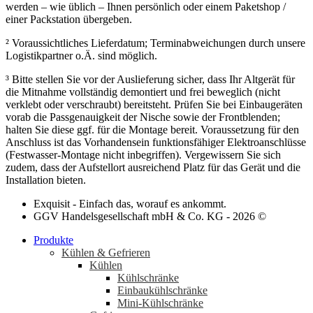
werden – wie üblich – Ihnen persönlich oder einem Paketshop /
einer Packstation übergeben.
² Voraussichtliches Lieferdatum; Terminabweichungen durch unsere
Logistikpartner o.Ä. sind möglich.
³ Bitte stellen Sie vor der Auslieferung sicher, dass Ihr Altgerät für
die Mitnahme vollständig demontiert und frei beweglich (nicht
verklebt oder verschraubt) bereitsteht. Prüfen Sie bei Einbaugeräten
vorab die Passgenauigkeit der Nische sowie der Frontblenden;
halten Sie diese ggf. für die Montage bereit. Voraussetzung für den
Anschluss ist das Vorhandensein funktionsfähiger Elektroanschlüsse
(Festwasser-Montage nicht inbegriffen). Vergewissern Sie sich
zudem, dass der Aufstellort ausreichend Platz für das Gerät und die
Installation bieten.
Exquisit - Einfach das, worauf es ankommt.
GGV Handelsgesellschaft mbH & Co. KG - 2026 ©
Produkte
Kühlen & Gefrieren
Kühlen
Kühlschränke
Einbaukühlschränke
Mini-Kühlschränke