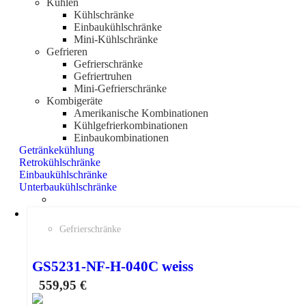
Kühlen
Kühlschränke
Einbaukühlschränke
Mini-Kühlschränke
Gefrieren
Gefrierschränke
Gefriertruhen
Mini-Gefrierschränke
Kombigeräte
Amerikanische Kombinationen
Kühlgefrierkombinationen
Einbaukombinationen
Getränkekühlung
Retrokühlschränke
Einbaukühlschränke
Unterbaukühlschränke
Gefrierschränke
GS5231-NF-H-040C weiss
559,95
€