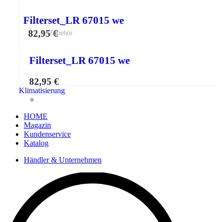
Filterset_LR 67015 we
82,95
€
Zubehör
Filterset_LR 67015 we
82,95
€
Klimatisierung
HOME
Magazin
Kundenservice
Katalog
Händler & Unternehmen