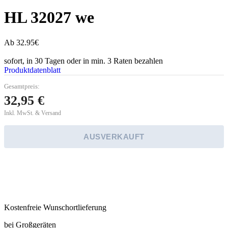
HL 32027 we
Ab 32.95€
sofort, in 30 Tagen oder in min. 3 Raten bezahlen
Produktdatenblatt
Gesamtpreis:
32,95
€
Inkl. MwSt. & Versand
AUSVERKAUFT
Kostenfreie Wunschortlieferung
bei Großgeräten