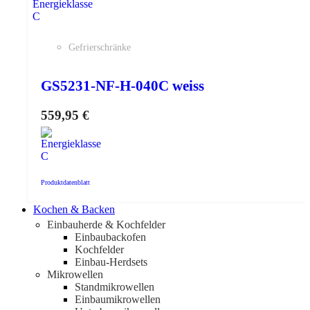
Gefrierschränke
GS5231-NF-H-040C weiss
559,95
€
Produktdatenblatt
Kochen & Backen
Einbauherde & Kochfelder
Einbaubackofen
Kochfelder
Einbau-Herdsets
Mikrowellen
Standmikrowellen
Einbaumikrowellen