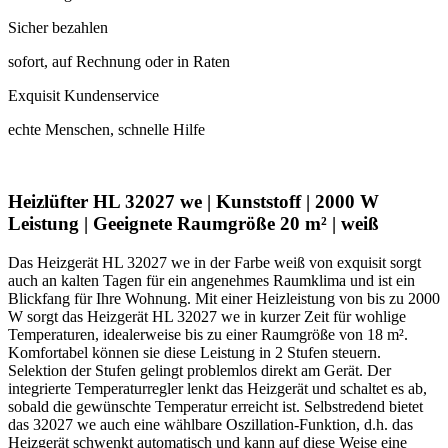
Sicher bezahlen
sofort, auf Rechnung oder in Raten
Exquisit Kundenservice
echte Menschen, schnelle Hilfe
Heizlüfter HL 32027 we | Kunststoff | 2000 W
Leistung | Geeignete Raumgröße 20 m² | weiß
Das Heizgerät HL 32027 we in der Farbe weiß von exquisit sorgt
auch an kalten Tagen für ein angenehmes Raumklima und ist ein
Blickfang für Ihre Wohnung. Mit einer Heizleistung von bis zu 2000
W sorgt das Heizgerät HL 32027 we in kurzer Zeit für wohlige
Temperaturen, idealerweise bis zu einer Raumgröße von 18 m².
Komfortabel können sie diese Leistung in 2 Stufen steuern.
Selektion der Stufen gelingt problemlos direkt am Gerät. Der
integrierte Temperaturregler lenkt das Heizgerät und schaltet es ab,
sobald die gewünschte Temperatur erreicht ist. Selbstredend bietet
das 32027 we auch eine wählbare Oszillation-Funktion, d.h. das
Heizgerät schwenkt automatisch und kann auf diese Weise eine