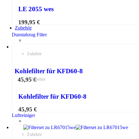
LE 2055 wes
199,95
€
Zubehör
Dunstabzug Filter
Zubehör
Kohlefilter für KFD60-8
45,95
€
Zubehör
Kohlefilter für KFD60-8
45,95
€
Luftreiniger
Zubehör